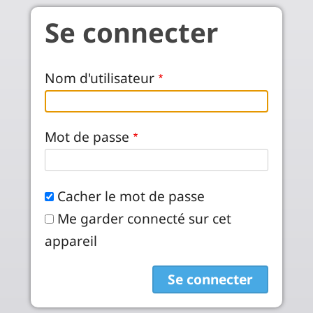
Aller au contenu principal
Se connecter
Nom d'utilisateur
Mot de passe
Cacher le mot de passe
Me garder connecté sur cet
appareil