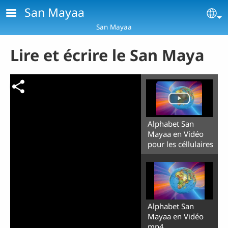
Aller au contenu principal
San Mayaa
Se
San Mayaa
Lire et écrire le San Maya
Alphabet San
Mayaa en Vidéo
pour les céllulaires
Alphabet San
Mayaa en Vidéo
mp4